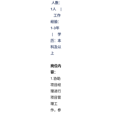
人数：
1人 |
工作
经验：
1-3年
| 学
历：本
科及以
上
岗位内
容：
1.协助
项目经
理进行
项目管
理工
作，参