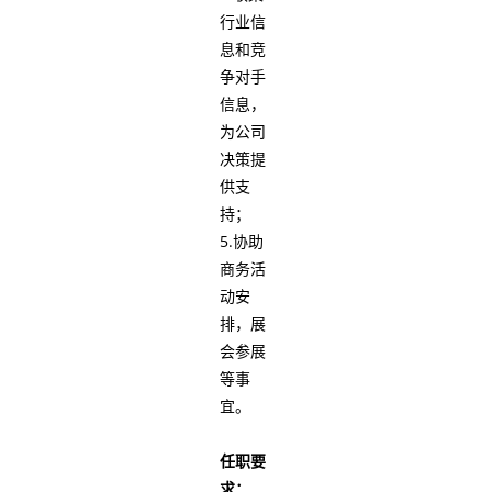
行业信
息和竞
争对手
信息，
为公司
决策提
供支
持；
5.协助
商务活
动安
排，展
会参展
等事
宜。
任职要
求：