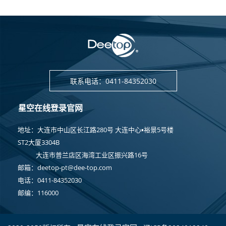
联系电话：0411-84352030
星空在线登录官网
地址
：大连市中山区长江路280号 大连中心▪裕景5号楼
ST2大厦3304B
大连市普兰店区海湾工业区振兴路16号
邮箱：deetop-pt@dee-top.com
电话：0411-84352030
邮编
：
116000