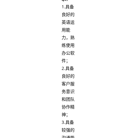
1.具备
良好的
英语运
用能
力，熟
练使用
办公软
件；
2.具备
良好的
客户服
务意识
和团队
协作精
神；
3.具备
较强的
沟通能