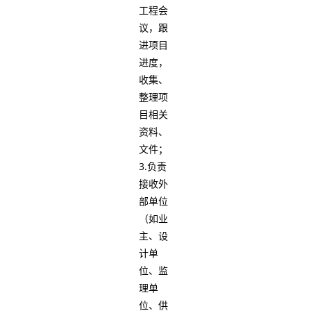
工程会
议，跟
进项目
进度，
收集、
整理项
目相关
资料、
文件；
3.负责
接收外
部单位
（如业
主、设
计单
位、监
理单
位、供