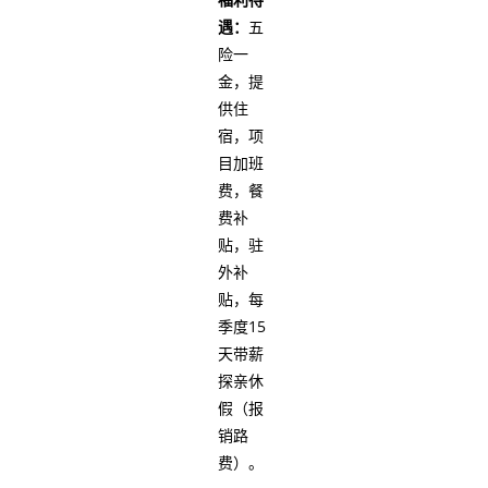
遇：
五
险一
金，提
供住
宿，项
目加班
费，餐
费补
贴，驻
外补
贴，每
季度15
天带薪
探亲休
假（报
销路
费）。