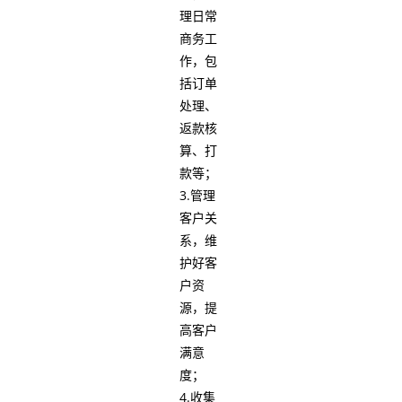
理日常
商务工
作，包
括订单
处理、
返款核
算、打
款等；
3.管理
客户关
系，维
护好客
户资
源，提
高客户
满意
度；
4.收集