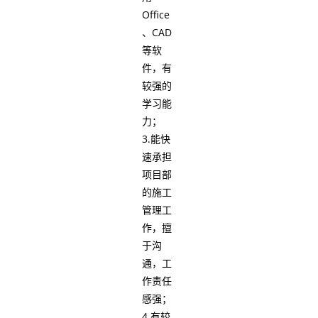
Office
、CAD
等软
件，有
较强的
学习能
力；
3.能快
速承担
项目部
的施工
管理工
作，擅
于沟
通，工
作责任
感强；
4.有较