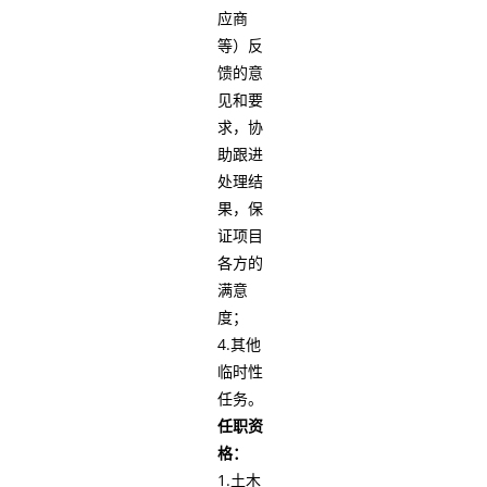
应商
等）反
馈的意
见和要
求，协
助跟进
处理结
果，保
证项目
各方的
满意
度；
4.其他
临时性
任务。
任职资
格：
1.土木