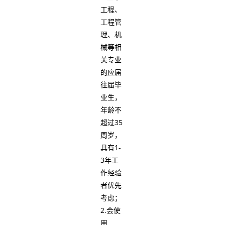
工程、
工程管
理、机
械等相
关专业
的应届
往届毕
业生，
年龄不
超过35
周岁，
具有1-
3年工
作经验
者优先
考虑；
2.会使
用